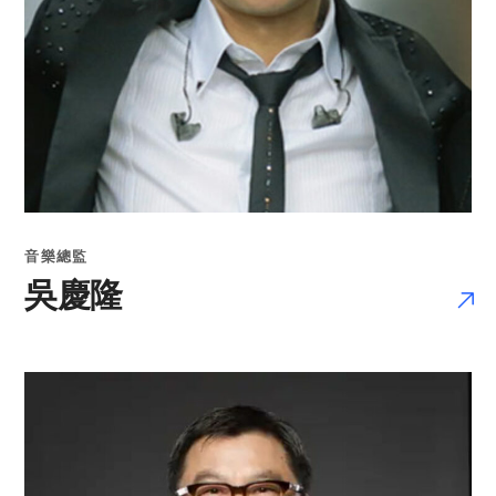
音樂總監
吳慶隆