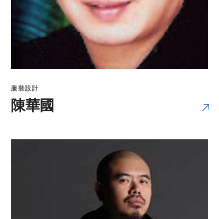
服裝設計
陳華國