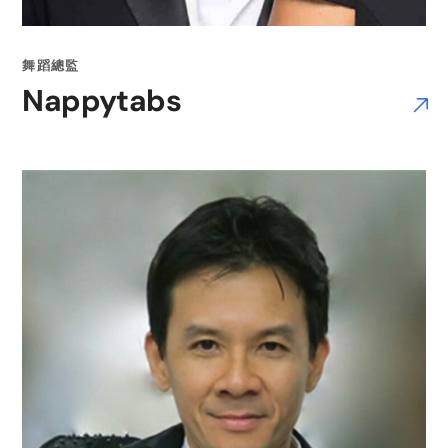
舞蹈總監
Nappytabs