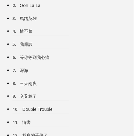
2.
Ooh La La
3.
馬路英雄
4.
情不禁
5.
我應該
6.
等你等到我心痛
7.
深海
8.
三天兩夜
9.
交叉算了
10.
Double Trouble
11.
情書
12.
我真的受傷了