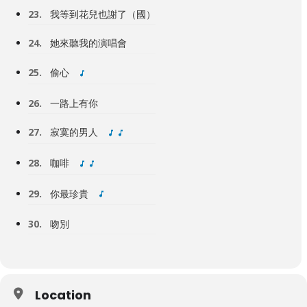
23.
我等到花兒也謝了（國）
24.
她來聽我的演唱會
25.
偷心
26.
一路上有你
27.
寂寞的男人
28.
咖啡
29.
你最珍貴
30.
吻別
Location