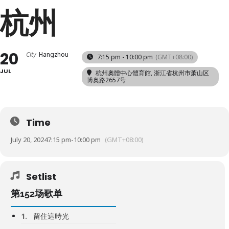
杭州
20
City
Hangzhou
7:15 pm - 10:00 pm
(GMT+08:00)
JUL
杭州奧體中心體育館
, 浙江省杭州市萧山区
博奥路2657号
Time
July 20, 2024
7:15 pm
-
10:00 pm
(GMT+08:00)
Setlist
第152场歌单
1.
留住這時光