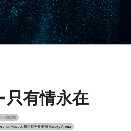
)-只有情永在
MT+08:00)
rena
, Macao, 銀河綜合度假城 Galaxy Arena