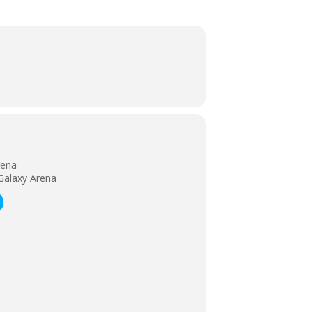
ena
laxy Arena