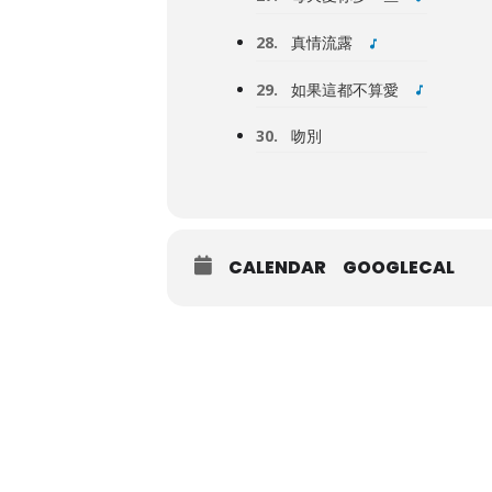
28.
真情流露
29.
如果這都不算愛
30.
吻別
CALENDAR
GOOGLECAL