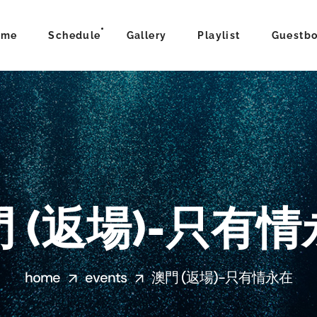
ome
Schedule
Gallery
Playlist
Guestb
 (返場)-只有
home
events
澳門 (返場)-只有情永在