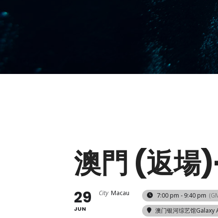
澳門 (返場
29
City
Macau
7:00 pm - 9:40 pm
(G
JUN
澳门银河综艺馆Galaxy A