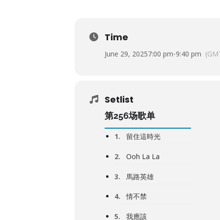
Time
June 29, 2025
7:00 pm
-
9:40 pm
(GM
Setlist
第256场歌单
1.
留住這時光
2.
Ooh La La
3.
馬路英雄
4.
情不禁
5.
我應該