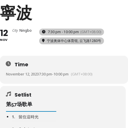
寧波
12
City
Ningbo
7:30 pm - 10:00 pm
(GMT+08:00)
NOV
宁波奥体中心体育馆
, 云飞路1280号
Time
November 12, 2023
7:30 pm
-
10:00 pm
(GMT+08:00)
Setlist
第57场歌单
1.
留住這時光