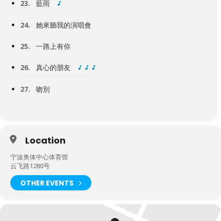
23.
藍雨
24.
她來聽我的演唱會
25.
一路上有你
26.
真心的朋友
27.
吻別
Location
宁波奥体中心体育馆
云飞路1280号
OTHER EVENTS