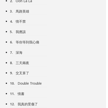
2.
Ooh La La
3.
馬路英雄
4.
情不禁
5.
我應該
6.
等你等到我心痛
7.
深海
8.
三天兩夜
9.
交叉算了
10.
Double Trouble
11.
情書
12.
我真的受傷了