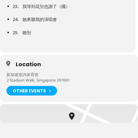
23.
我等到花兒也謝了（國）
24.
她來聽我的演唱會
25.
吻別
Location
新加坡室内体育馆
2 Stadium Walk, Singapore 397691
OTHER EVENTS