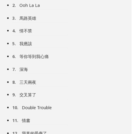
2.
Ooh La La
3.
馬路英雄
4.
情不禁
5.
我應該
6.
等你等到我心痛
7.
深海
8.
三天兩夜
9.
交叉算了
10.
Double Trouble
11.
情書
12.
我真的受傷了