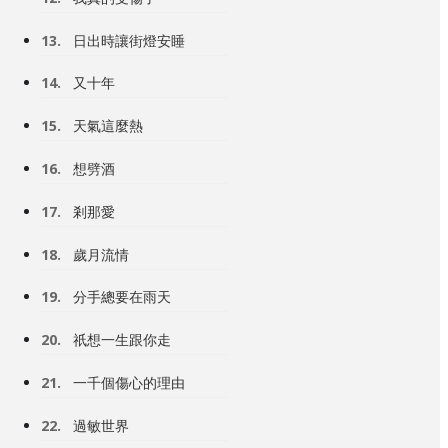
13.
日出時讓街燈安睡
14.
又十年
15.
天氣這麼熱
16.
想劈酒
17.
剎那愛
18.
歲月流情
19.
分手總要在雨天
20.
祇想一生跟你走
21.
一千個傷心的理由
22.
過敏世界