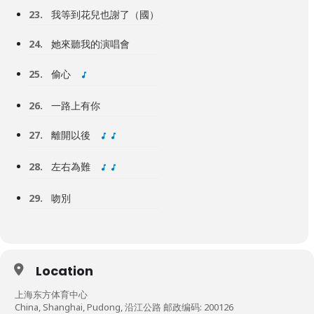
23.
我等到花兒也謝了（國）
24.
她來聽我的演唱會
25.
偷心
26.
一路上有你
27.
離開以後
28.
左右為難
29.
吻別
Location
上海东方体育中心
China, Shanghai, Pudong, 沿江公路 邮政编码: 200126