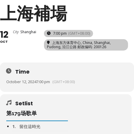
上海補場
12
City
Shanghai
7:00 pm
(GMT+08:00)
OCT
上海东方体育中心
, China, Shanghai,
Pudong, 沿江公路 邮政编码: 200126
Time
October 12, 2024
7:00 pm
(GMT+08:00)
Setlist
第179场歌单
1.
留住這時光