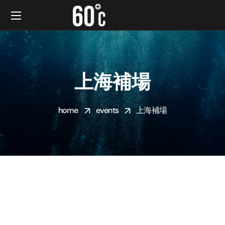
上海補場
home
events
上海補場