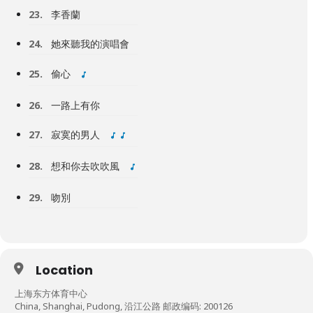
23.
李香蘭
24.
她來聽我的演唱會
25.
偷心
26.
一路上有你
27.
寂寞的男人
28.
想和你去吹吹風
29.
吻別
Location
上海东方体育中心
China, Shanghai, Pudong, 沿江公路 邮政编码: 200126