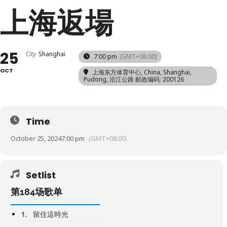
上海返場
25
City
Shanghai
7:00 pm
(GMT+08:00)
OCT
上海东方体育中心
, China, Shanghai,
Pudong, 沿江公路 邮政编码: 200126
Time
October 25, 2024
7:00 pm
(GMT+08:00)
Setlist
第184场歌单
1.
留住這時光