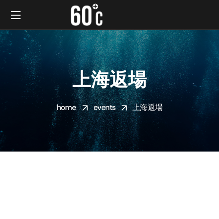
上海返場
home
events
上海返場