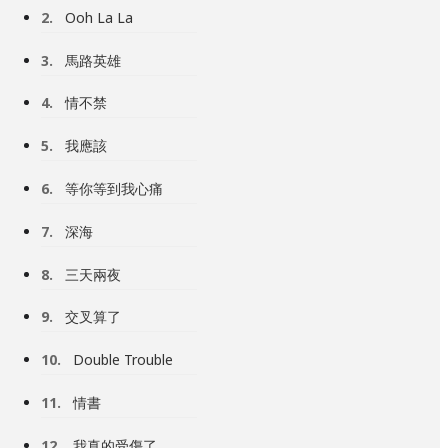
2.
Ooh La La
3.
馬路英雄
4.
情不禁
5.
我應該
6.
等你等到我心痛
7.
深海
8.
三天兩夜
9.
交叉算了
10.
Double Trouble
11.
情書
12.
我真的受傷了