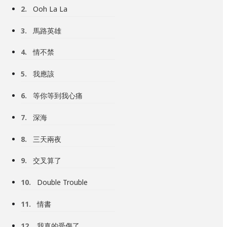
2.
Ooh La La
3.
馬路英雄
4.
情不禁
5.
我應該
6.
等你等到我心痛
7.
深海
8.
三天兩夜
9.
交叉算了
10.
Double Trouble
11.
情書
12.
我真的受傷了