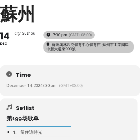
蘇州
14
City
Suzhou
7:30 pm
(GMT+08:00)
DEC
蘇州奧林匹克體育中心體育館
, 蘇州市工業園區
中新大道東999號
Time
December 14, 2024
7:30 pm
(GMT+08:00)
Setlist
第199场歌单
1.
留住這時光