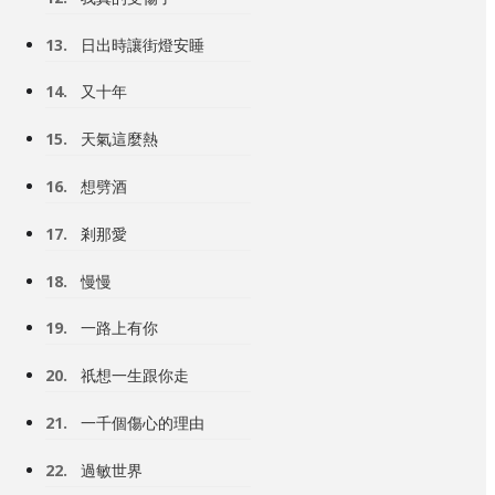
13.
日出時讓街燈安睡
14.
又十年
15.
天氣這麼熱
16.
想劈酒
17.
剎那愛
18.
慢慢
19.
一路上有你
20.
祇想一生跟你走
21.
一千個傷心的理由
22.
過敏世界