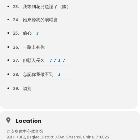
23.
我等到花兒也謝了（國）
24.
她來聽我的演唱會
25.
偷心
26.
一路上有你
27.
但願人長久
28.
忘記你我做不到
29.
吻別
Location
西安奥体中心体育馆
92HH+3F2, Baqiao District, Xi'An, Shaanxi, China, 710026