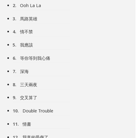
2.
Ooh La La
3.
馬路英雄
4.
情不禁
5.
我應該
6.
等你等到我心痛
7.
深海
8.
三天兩夜
9.
交叉算了
10.
Double Trouble
11.
情書
12.
我真的受傷了