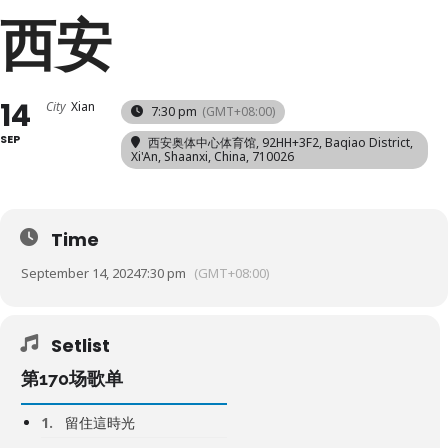
西安
14
City
Xian
7:30 pm
(GMT+08:00)
SEP
西安奥体中心体育馆
, 92HH+3F2, Baqiao District,
Xi'An, Shaanxi, China, 710026
Time
September 14, 2024
7:30 pm
(GMT+08:00)
Setlist
第170场歌单
1.
留住這時光