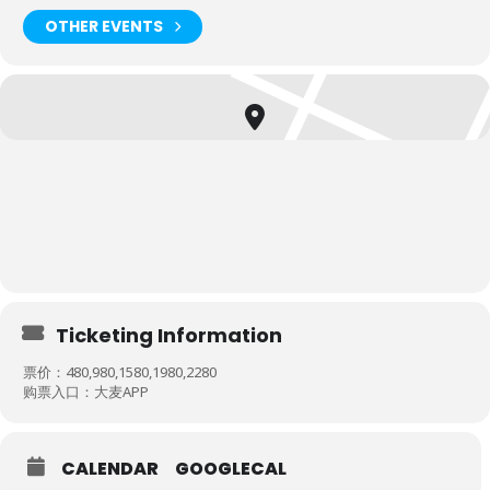
OTHER EVENTS
Ticketing Information
票价：480,980,1580,1980,2280
购票入口：大麦APP
CALENDAR
GOOGLECAL